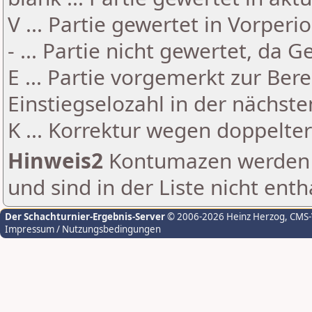
V ... Partie gewertet in Vorperi
- ... Partie nicht gewertet, da 
E ... Partie vorgemerkt zur Be
Einstiegselozahl in der nächst
K ... Korrektur wegen doppelt
Hinweis2
Kontumazen werden g
und sind in der Liste nicht enth
Der Schachturnier-Ergebnis-Server
© 2006-2026 Heinz Herzog
, CMS
Impressum / Nutzungsbedingungen