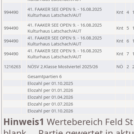
41. FAAKER SEE OPEN 9. - 16.08.2025
994490
Knt
4
Kulturhaus Latschach/AUT
41. FAAKER SEE OPEN 9. - 16.08.2025
994490
Knt
5
Kulturhaus Latschach/AUT
41. FAAKER SEE OPEN 9. - 16.08.2025
994490
Knt
6
Kulturhaus Latschach/AUT
41. FAAKER SEE OPEN 9. - 16.08.2025
994490
Knt
7
Kulturhaus Latschach/AUT
1216263
NÖSV 2.Klasse Mostviertel 2025/26
NÖ
2
Gesamtpartien 6
Elozahl per 01.10.2025
Elozahl per 01.01.2026
Elozahl per 01.04.2026
Elozahl per 01.07.2026
Elozahl per 01.10.2026
Hinweis1
Wertebereich Feld St 
blank ... Partie gewertet in akt