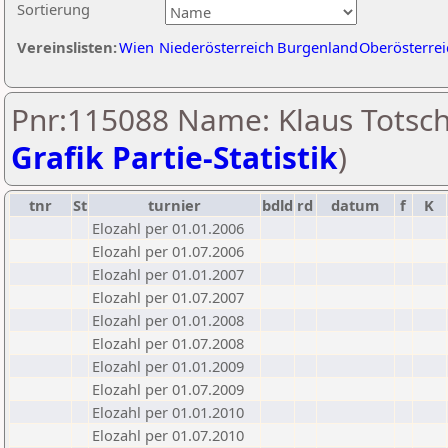
Sortierung
Vereinslisten:
Wien
Niederösterreich
Burgenland
Oberösterrei
Pnr:115088 Name: Klaus Totsch
Grafik Partie-Statistik
)
tnr
St
turnier
bdld
rd
datum
f
K
Elozahl per 01.01.2006
Elozahl per 01.07.2006
Elozahl per 01.01.2007
Elozahl per 01.07.2007
Elozahl per 01.01.2008
Elozahl per 01.07.2008
Elozahl per 01.01.2009
Elozahl per 01.07.2009
Elozahl per 01.01.2010
Elozahl per 01.07.2010