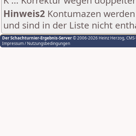
K ... Korrektur wegen doppelt
Hinweis2
Kontumazen werden g
und sind in der Liste nicht enth
Der Schachturnier-Ergebnis-Server
© 2006-2026 Heinz Herzog
, CMS
Impressum / Nutzungsbedingungen