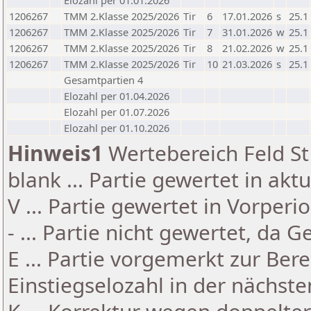
Elozahl per 01.01.2026
1206267
TMM 2.Klasse 2025/2026
Tir
6
17.01.2026
s
25.1
1206267
TMM 2.Klasse 2025/2026
Tir
7
31.01.2026
w
25.1
1206267
TMM 2.Klasse 2025/2026
Tir
8
21.02.2026
w
25.1
1206267
TMM 2.Klasse 2025/2026
Tir
10
21.03.2026
s
25.1
Gesamtpartien 4
Elozahl per 01.04.2026
Elozahl per 01.07.2026
Elozahl per 01.10.2026
Hinweis1
Wertebereich Feld St 
blank ... Partie gewertet in akt
V ... Partie gewertet in Vorperi
- ... Partie nicht gewertet, da 
E ... Partie vorgemerkt zur Be
Einstiegselozahl in der nächst