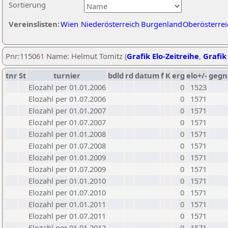
Sortierung
Vereinslisten:
Wien
Niederösterreich
Burgenland
Oberösterrei
Pnr:115061 Name: Helmut Tomitz (
Grafik Elo-Zeitreihe
,
Grafik 
tnr
St
turnier
bdld
rd
datum
f
K
erg
elo+/-
gegn
Elozahl per 01.01.2006
0
1523
Elozahl per 01.07.2006
0
1571
Elozahl per 01.01.2007
0
1571
Elozahl per 01.07.2007
0
1571
Elozahl per 01.01.2008
0
1571
Elozahl per 01.07.2008
0
1571
Elozahl per 01.01.2009
0
1571
Elozahl per 01.07.2009
0
1571
Elozahl per 01.01.2010
0
1571
Elozahl per 01.07.2010
0
1571
Elozahl per 01.01.2011
0
1571
Elozahl per 01.07.2011
0
1571
Elozahl per 01.01.2012
0
1571