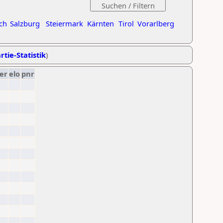
ch
Salzburg
Steiermark
Kärnten
Tirol
Vorarlberg
rtie-Statistik
)
er
elo
pnr