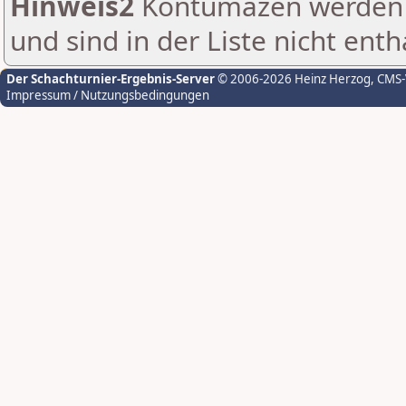
Hinweis2
Kontumazen werden g
und sind in der Liste nicht enth
Der Schachturnier-Ergebnis-Server
© 2006-2026 Heinz Herzog
, CMS
Impressum / Nutzungsbedingungen