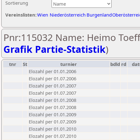
Sortierung
Vereinslisten:
Wien
Niederösterreich
Burgenland
Oberösterrei
Pnr:115032 Name: Heimo Toeffe
Grafik Partie-Statistik
)
tnr
St
turnier
bdld
rd
da
Elozahl per 01.01.2006
Elozahl per 01.07.2006
Elozahl per 01.01.2007
Elozahl per 01.07.2007
Elozahl per 01.01.2008
Elozahl per 01.07.2008
Elozahl per 01.01.2009
Elozahl per 01.07.2009
Elozahl per 01.01.2010
Elozahl per 01.07.2010