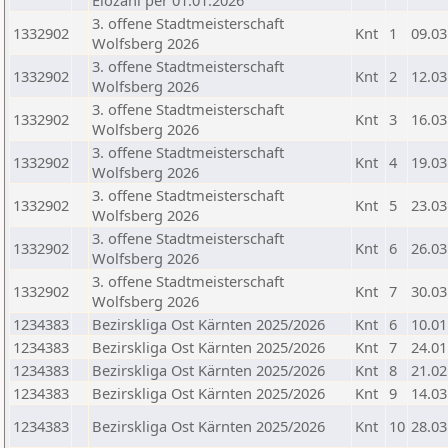
Elozahl per 01.01.2026
3. offene Stadtmeisterschaft
1332902
Knt
1
09.03
Wolfsberg 2026
3. offene Stadtmeisterschaft
1332902
Knt
2
12.03
Wolfsberg 2026
3. offene Stadtmeisterschaft
1332902
Knt
3
16.03
Wolfsberg 2026
3. offene Stadtmeisterschaft
1332902
Knt
4
19.03
Wolfsberg 2026
3. offene Stadtmeisterschaft
1332902
Knt
5
23.03
Wolfsberg 2026
3. offene Stadtmeisterschaft
1332902
Knt
6
26.03
Wolfsberg 2026
3. offene Stadtmeisterschaft
1332902
Knt
7
30.03
Wolfsberg 2026
1234383
Bezirskliga Ost Kärnten 2025/2026
Knt
6
10.01
1234383
Bezirskliga Ost Kärnten 2025/2026
Knt
7
24.01
1234383
Bezirskliga Ost Kärnten 2025/2026
Knt
8
21.02
1234383
Bezirskliga Ost Kärnten 2025/2026
Knt
9
14.03
1234383
Bezirskliga Ost Kärnten 2025/2026
Knt
10
28.03