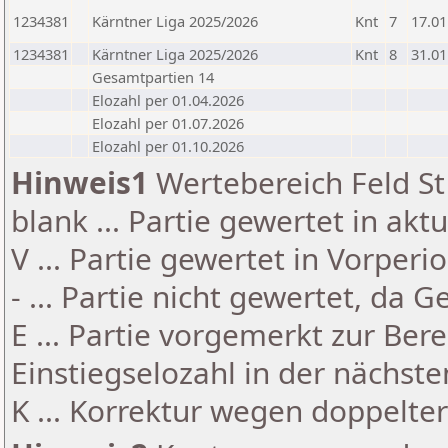
1234381
Kärntner Liga 2025/2026
Knt
7
17.01
1234381
Kärntner Liga 2025/2026
Knt
8
31.01
Gesamtpartien 14
Elozahl per 01.04.2026
Elozahl per 01.07.2026
Elozahl per 01.10.2026
Hinweis1
Wertebereich Feld St 
blank ... Partie gewertet in akt
V ... Partie gewertet in Vorperi
- ... Partie nicht gewertet, da 
E ... Partie vorgemerkt zur Be
Einstiegselozahl in der nächst
K ... Korrektur wegen doppelt