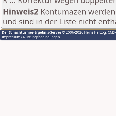
K ... Korrektur wegen doppelt
Hinweis2
Kontumazen werden g
und sind in der Liste nicht enth
Der Schachturnier-Ergebnis-Server
© 2006-2026 Heinz Herzog
, CMS
Impressum / Nutzungsbedingungen