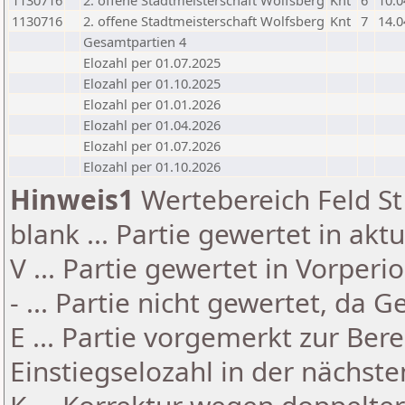
1130716
2. offene Stadtmeisterschaft Wolfsberg
Knt
6
10.0
1130716
2. offene Stadtmeisterschaft Wolfsberg
Knt
7
14.0
Gesamtpartien 4
Elozahl per 01.07.2025
Elozahl per 01.10.2025
Elozahl per 01.01.2026
Elozahl per 01.04.2026
Elozahl per 01.07.2026
Elozahl per 01.10.2026
Hinweis1
Wertebereich Feld St 
blank ... Partie gewertet in akt
V ... Partie gewertet in Vorperi
- ... Partie nicht gewertet, da 
E ... Partie vorgemerkt zur Be
Einstiegselozahl in der nächst