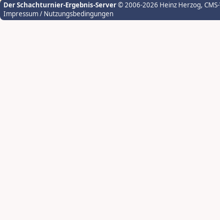
Der Schachturnier-Ergebnis-Server
© 2006-2026 Heinz Herzog
, CMS
Impressum / Nutzungsbedingungen