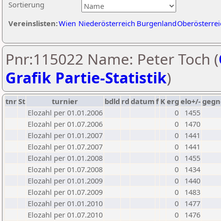
Sortierung
Vereinslisten:
Wien
Niederösterreich
Burgenland
Oberösterrei
Pnr:115022 Name: Peter Toch (
Grafik Partie-Statistik
)
tnr
St
turnier
bdld
rd
datum
f
K
erg
elo+/-
gegn
Elozahl per 01.01.2006
0
1455
Elozahl per 01.07.2006
0
1470
Elozahl per 01.01.2007
0
1441
Elozahl per 01.07.2007
0
1441
Elozahl per 01.01.2008
0
1455
Elozahl per 01.07.2008
0
1434
Elozahl per 01.01.2009
0
1440
Elozahl per 01.07.2009
0
1483
Elozahl per 01.01.2010
0
1477
Elozahl per 01.07.2010
0
1476