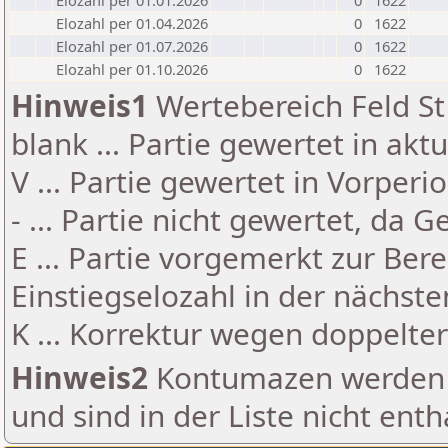
Elozahl per 01.01.2026
0
1622
Elozahl per 01.04.2026
0
1622
Elozahl per 01.07.2026
0
1622
Elozahl per 01.10.2026
0
1622
Hinweis1
Wertebereich Feld St 
blank ... Partie gewertet in akt
V ... Partie gewertet in Vorperi
- ... Partie nicht gewertet, da 
E ... Partie vorgemerkt zur Be
Einstiegselozahl in der nächst
K ... Korrektur wegen doppelt
Hinweis2
Kontumazen werden g
und sind in der Liste nicht enth