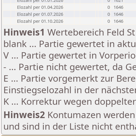
Elozahl per 01.01.2026
0
1621
Elozahl per 01.04.2026
0
1646
Elozahl per 01.07.2026
0
1646
Elozahl per 01.10.2026
0
1646
Hinweis1
Wertebereich Feld St 
blank ... Partie gewertet in akt
V ... Partie gewertet in Vorperi
- ... Partie nicht gewertet, da 
E ... Partie vorgemerkt zur Be
Einstiegselozahl in der nächst
K ... Korrektur wegen doppelt
Hinweis2
Kontumazen werden g
und sind in der Liste nicht enth