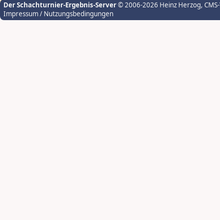
Der Schachturnier-Ergebnis-Server
© 2006-2026 Heinz Herzog
, CMS
Impressum / Nutzungsbedingungen