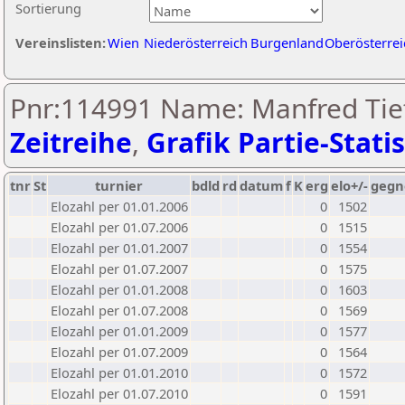
Sortierung
Vereinslisten:
Wien
Niederösterreich
Burgenland
Oberösterrei
Pnr:114991 Name: Manfred Tief
Zeitreihe
,
Grafik Partie-Statis
tnr
St
turnier
bdld
rd
datum
f
K
erg
elo+/-
gegn
Elozahl per 01.01.2006
0
1502
Elozahl per 01.07.2006
0
1515
Elozahl per 01.01.2007
0
1554
Elozahl per 01.07.2007
0
1575
Elozahl per 01.01.2008
0
1603
Elozahl per 01.07.2008
0
1569
Elozahl per 01.01.2009
0
1577
Elozahl per 01.07.2009
0
1564
Elozahl per 01.01.2010
0
1572
Elozahl per 01.07.2010
0
1591