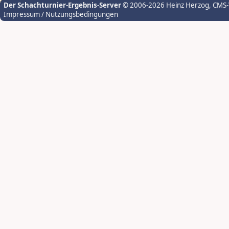
Der Schachturnier-Ergebnis-Server
© 2006-2026 Heinz Herzog
, CMS
Impressum / Nutzungsbedingungen