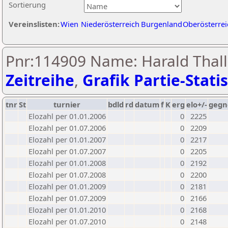
Sortierung
Vereinslisten:
Wien
Niederösterreich
Burgenland
Oberösterrei
Pnr:114909 Name: Harald Thall
Zeitreihe
,
Grafik Partie-Statis
tnr
St
turnier
bdld
rd
datum
f
K
erg
elo+/-
gegn
Elozahl per 01.01.2006
0
2225
Elozahl per 01.07.2006
0
2209
Elozahl per 01.01.2007
0
2217
Elozahl per 01.07.2007
0
2205
Elozahl per 01.01.2008
0
2192
Elozahl per 01.07.2008
0
2200
Elozahl per 01.01.2009
0
2181
Elozahl per 01.07.2009
0
2166
Elozahl per 01.01.2010
0
2168
Elozahl per 01.07.2010
0
2148