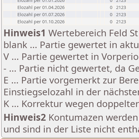
Elozahl per 01.01.2026
0
2123
Elozahl per 01.04.2026
0
2123
Elozahl per 01.07.2026
0
2123
Elozahl per 01.10.2026
0
2123
Hinweis1
Wertebereich Feld St 
blank ... Partie gewertet in akt
V ... Partie gewertet in Vorperi
- ... Partie nicht gewertet, da 
E ... Partie vorgemerkt zur Be
Einstiegselozahl in der nächst
K ... Korrektur wegen doppelt
Hinweis2
Kontumazen werden g
und sind in der Liste nicht enth