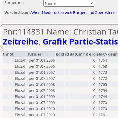
Sortierung
Vereinslisten:
Wien
Niederösterreich
Burgenland
Oberösterrei
Pnr:114831 Name: Christian Ta
Zeitreihe
,
Grafik Partie-Statis
tnr
St
turnier
bdld
rd
datum
f
K
erg
elo+/-
gegn
Elozahl per 01.01.2006
0
1764
Elozahl per 01.07.2006
0
1768
Elozahl per 01.01.2007
0
1773
Elozahl per 01.07.2007
0
1772
Elozahl per 01.01.2008
0
1765
Elozahl per 01.07.2008
0
1754
Elozahl per 01.01.2009
0
1744
Elozahl per 01.07.2009
0
1770
Elozahl per 01.01.2010
0
1770
Elozahl per 01.07.2010
0
1761