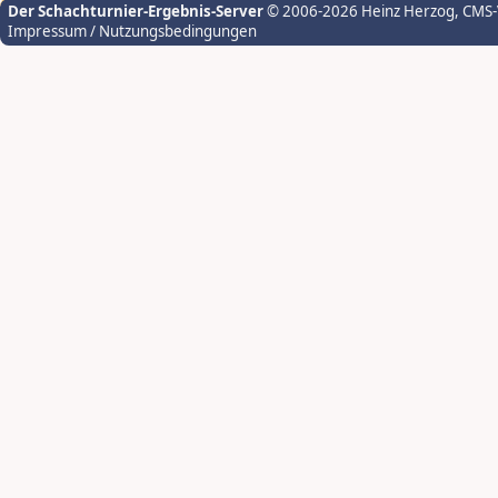
Der Schachturnier-Ergebnis-Server
© 2006-2026 Heinz Herzog
, CMS
Impressum / Nutzungsbedingungen