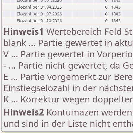
Elozahl per 01.01.2026
0
1843
Elozahl per 01.04.2026
0
1843
Elozahl per 01.07.2026
0
1843
Elozahl per 01.10.2026
0
1843
Hinweis1
Wertebereich Feld St 
blank ... Partie gewertet in akt
V ... Partie gewertet in Vorperi
- ... Partie nicht gewertet, da 
E ... Partie vorgemerkt zur Be
Einstiegselozahl in der nächst
K ... Korrektur wegen doppelt
Hinweis2
Kontumazen werden g
und sind in der Liste nicht enth