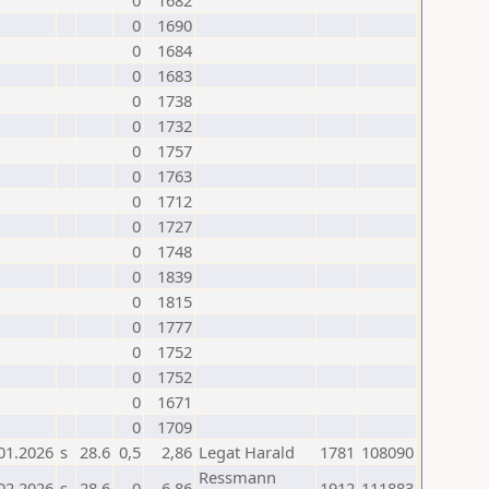
0
1682
0
1690
0
1684
0
1683
0
1738
0
1732
0
1757
0
1763
0
1712
0
1727
0
1748
0
1839
0
1815
0
1777
0
1752
0
1752
0
1671
0
1709
01.2026
s
28.6
0,5
2,86
Legat Harald
1781
108090
Ressmann
02.2026
s
28.6
0
-6,86
1912
111883