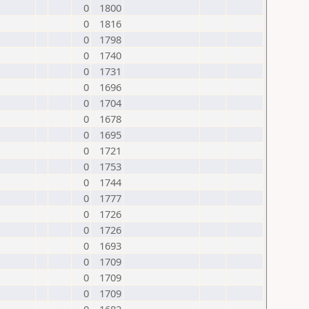
0
1800
0
1816
0
1798
0
1740
0
1731
0
1696
0
1704
0
1678
0
1695
0
1721
0
1753
0
1744
0
1777
0
1726
0
1726
0
1693
0
1709
0
1709
0
1709