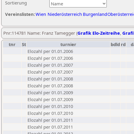
Sortierung
Vereinslisten:
Wien
Niederösterreich
Burgenland
Oberösterrei
Pnr:114781 Name: Franz Tamegger (
Grafik Elo-Zeitreihe
,
Grafi
tnr
St
turnier
bdld
rd
d
Elozahl per 01.01.2006
Elozahl per 01.07.2006
Elozahl per 01.01.2007
Elozahl per 01.07.2007
Elozahl per 01.01.2008
Elozahl per 01.07.2008
Elozahl per 01.01.2009
Elozahl per 01.07.2009
Elozahl per 01.01.2010
Elozahl per 01.07.2010
Elozahl per 01.01.2011
Elozahl per 01.07.2011
Elozahl per 01.01.2012