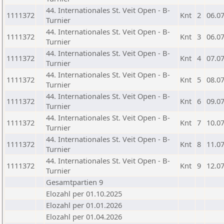
44. Internationales St. Veit Open - B-
1111372
Knt
2
06.0
Turnier
44. Internationales St. Veit Open - B-
1111372
Knt
3
06.0
Turnier
44. Internationales St. Veit Open - B-
1111372
Knt
4
07.0
Turnier
44. Internationales St. Veit Open - B-
1111372
Knt
5
08.0
Turnier
44. Internationales St. Veit Open - B-
1111372
Knt
6
09.0
Turnier
44. Internationales St. Veit Open - B-
1111372
Knt
7
10.0
Turnier
44. Internationales St. Veit Open - B-
1111372
Knt
8
11.0
Turnier
44. Internationales St. Veit Open - B-
1111372
Knt
9
12.0
Turnier
Gesamtpartien 9
Elozahl per 01.10.2025
Elozahl per 01.01.2026
Elozahl per 01.04.2026