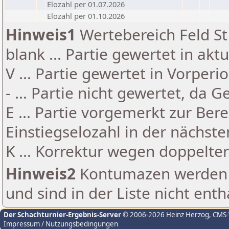
Elozahl per 01.07.2026
Elozahl per 01.10.2026
Hinweis1
Wertebereich Feld St 
blank ... Partie gewertet in akt
V ... Partie gewertet in Vorperi
- ... Partie nicht gewertet, da 
E ... Partie vorgemerkt zur Be
Einstiegselozahl in der nächst
K ... Korrektur wegen doppelt
Hinweis2
Kontumazen werden g
und sind in der Liste nicht enth
Der Schachturnier-Ergebnis-Server
© 2006-2026 Heinz Herzog
, CMS
Impressum / Nutzungsbedingungen