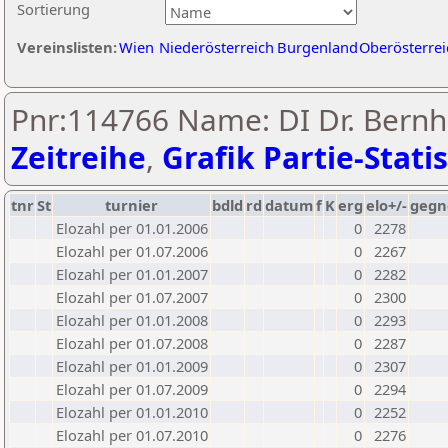
Sortierung
Vereinslisten:
Wien
Niederösterreich
Burgenland
Oberösterrei
Pnr:114766 Name: DI Dr. Bernh
Zeitreihe
,
Grafik Partie-Statis
tnr
St
turnier
bdld
rd
datum
f
K
erg
elo+/-
gegn
Elozahl per 01.01.2006
0
2278
Elozahl per 01.07.2006
0
2267
Elozahl per 01.01.2007
0
2282
Elozahl per 01.07.2007
0
2300
Elozahl per 01.01.2008
0
2293
Elozahl per 01.07.2008
0
2287
Elozahl per 01.01.2009
0
2307
Elozahl per 01.07.2009
0
2294
Elozahl per 01.01.2010
0
2252
Elozahl per 01.07.2010
0
2276