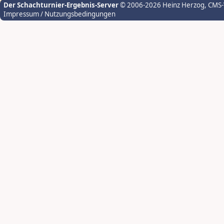
Der Schachturnier-Ergebnis-Server
© 2006-2026 Heinz Herzog
, CMS
Impressum / Nutzungsbedingungen