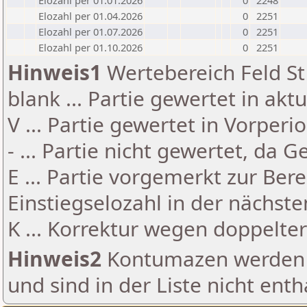
Elozahl per 01.01.2026
0
2248
Elozahl per 01.04.2026
0
2251
Elozahl per 01.07.2026
0
2251
Elozahl per 01.10.2026
0
2251
Hinweis1
Wertebereich Feld St 
blank ... Partie gewertet in akt
V ... Partie gewertet in Vorperi
- ... Partie nicht gewertet, da 
E ... Partie vorgemerkt zur Be
Einstiegselozahl in der nächst
K ... Korrektur wegen doppelt
Hinweis2
Kontumazen werden g
und sind in der Liste nicht enth