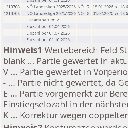
Elozahl per 01.01.2026
1213708
NÖ Landesliga 2025/2026
NÖ
7
18.01.2026
s
18.6
1213708
NÖ Landesliga 2025/2026
NÖ
8
01.02.2026
w
18.6
Gesamtpartien 2
Elozahl per 01.04.2026
Elozahl per 01.07.2026
Elozahl per 01.10.2026
Hinweis1
Wertebereich Feld St 
blank ... Partie gewertet in akt
V ... Partie gewertet in Vorperi
- ... Partie nicht gewertet, da 
E ... Partie vorgemerkt zur Be
Einstiegselozahl in der nächst
K ... Korrektur wegen doppelt
Hinweis2
Kontumazen werden g