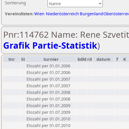
Sortierung
Vereinslisten:
Wien
Niederösterreich
Burgenland
Oberösterrei
Pnr:114762 Name: Rene Szvetit
Grafik Partie-Statistik
)
tnr
St
turnier
bdld
rd
datum
f
K
Elozahl per 01.01.2006
Elozahl per 01.07.2006
Elozahl per 01.01.2007
Elozahl per 01.07.2007
Elozahl per 01.01.2008
Elozahl per 01.07.2008
Elozahl per 01.01.2009
Elozahl per 01.07.2009
Elozahl per 01.01.2010
Elozahl per 01.07.2010