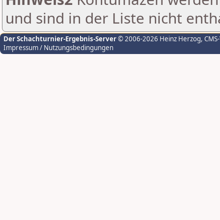
und sind in der Liste nicht enth
Der Schachturnier-Ergebnis-Server
© 2006-2026 Heinz Herzog
, CMS
Impressum / Nutzungsbedingungen