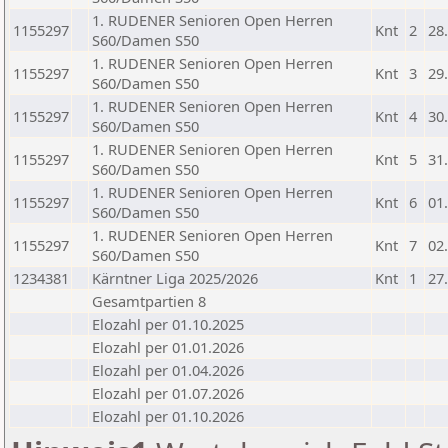
1. RUDENER Senioren Open Herren
1155297
Knt
2
28
S60/Damen S50
1. RUDENER Senioren Open Herren
1155297
Knt
3
29
S60/Damen S50
1. RUDENER Senioren Open Herren
1155297
Knt
4
30
S60/Damen S50
1. RUDENER Senioren Open Herren
1155297
Knt
5
31
S60/Damen S50
1. RUDENER Senioren Open Herren
1155297
Knt
6
01
S60/Damen S50
1. RUDENER Senioren Open Herren
1155297
Knt
7
02
S60/Damen S50
1234381
Kärntner Liga 2025/2026
Knt
1
27
Gesamtpartien 8
Elozahl per 01.10.2025
Elozahl per 01.01.2026
Elozahl per 01.04.2026
Elozahl per 01.07.2026
Elozahl per 01.10.2026