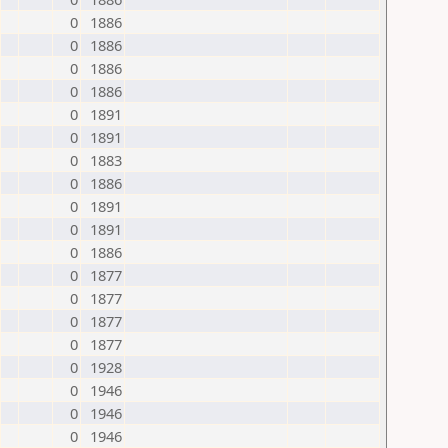
0
1886
0
1886
0
1886
0
1886
0
1891
0
1891
0
1883
0
1886
0
1891
0
1891
0
1886
0
1877
0
1877
0
1877
0
1877
0
1928
0
1946
0
1946
0
1946