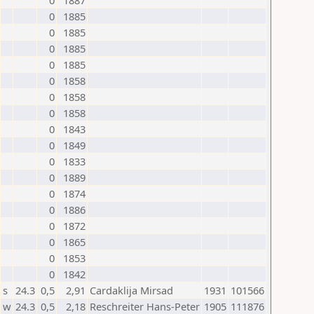
0
1887
0
1885
0
1885
0
1885
0
1885
0
1858
0
1858
0
1858
0
1843
0
1849
0
1833
0
1889
0
1874
0
1886
0
1872
0
1865
0
1853
0
1842
s
24.3
0,5
2,91
Cardaklija Mirsad
1931
101566
w
24.3
0,5
2,18
Reschreiter Hans-Peter
1905
111876