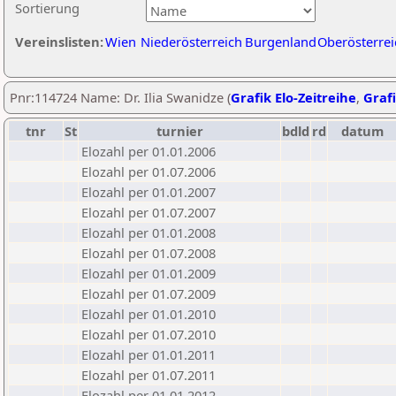
Sortierung
Vereinslisten:
Wien
Niederösterreich
Burgenland
Oberösterrei
Pnr:114724 Name: Dr. Ilia Swanidze (
Grafik Elo-Zeitreihe
,
Grafi
tnr
St
turnier
bdld
rd
datum
Elozahl per 01.01.2006
Elozahl per 01.07.2006
Elozahl per 01.01.2007
Elozahl per 01.07.2007
Elozahl per 01.01.2008
Elozahl per 01.07.2008
Elozahl per 01.01.2009
Elozahl per 01.07.2009
Elozahl per 01.01.2010
Elozahl per 01.07.2010
Elozahl per 01.01.2011
Elozahl per 01.07.2011
Elozahl per 01.01.2012