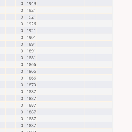
0
1949
0
1921
0
1921
0
1926
0
1921
0
1901
0
1891
0
1891
0
1881
0
1866
0
1866
0
1866
0
1870
0
1887
0
1887
0
1887
0
1887
0
1887
0
1887