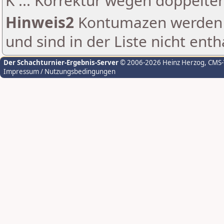
K ... Korrektur wegen doppelt
Hinweis2
Kontumazen werden g
und sind in der Liste nicht enth
Der Schachturnier-Ergebnis-Server
© 2006-2026 Heinz Herzog
, CMS
Impressum / Nutzungsbedingungen