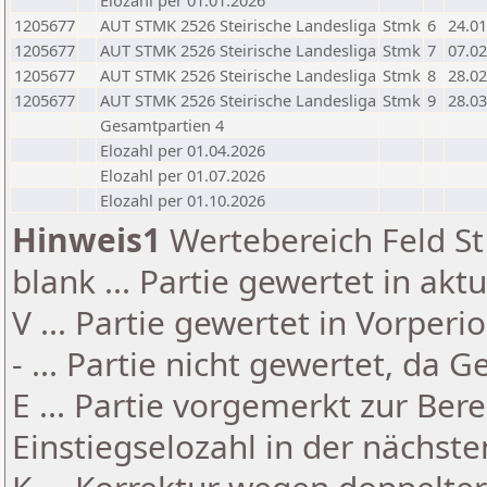
Elozahl per 01.01.2026
1205677
AUT STMK 2526 Steirische Landesliga
Stmk
6
24.01
1205677
AUT STMK 2526 Steirische Landesliga
Stmk
7
07.02
1205677
AUT STMK 2526 Steirische Landesliga
Stmk
8
28.02
1205677
AUT STMK 2526 Steirische Landesliga
Stmk
9
28.03
Gesamtpartien 4
Elozahl per 01.04.2026
Elozahl per 01.07.2026
Elozahl per 01.10.2026
Hinweis1
Wertebereich Feld St 
blank ... Partie gewertet in akt
V ... Partie gewertet in Vorperi
- ... Partie nicht gewertet, da 
E ... Partie vorgemerkt zur Be
Einstiegselozahl in der nächst