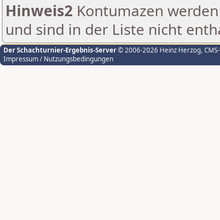
Hinweis2
Kontumazen werden g
und sind in der Liste nicht enth
Der Schachturnier-Ergebnis-Server
© 2006-2026 Heinz Herzog
, CMS
Impressum / Nutzungsbedingungen