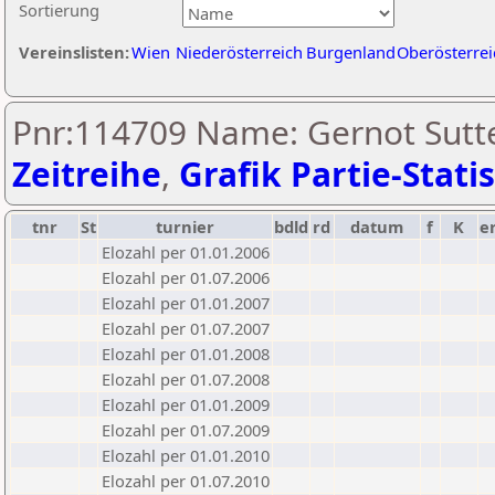
Sortierung
Vereinslisten:
Wien
Niederösterreich
Burgenland
Oberösterrei
Pnr:114709 Name: Gernot Sutte
Zeitreihe
,
Grafik Partie-Statis
tnr
St
turnier
bdld
rd
datum
f
K
e
Elozahl per 01.01.2006
Elozahl per 01.07.2006
Elozahl per 01.01.2007
Elozahl per 01.07.2007
Elozahl per 01.01.2008
Elozahl per 01.07.2008
Elozahl per 01.01.2009
Elozahl per 01.07.2009
Elozahl per 01.01.2010
Elozahl per 01.07.2010