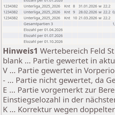
Elozahl per 01.01.2026
1234382
Unterliga_2025_2026
Knt
8
31.01.2026
w
22.2
1234382
Unterliga_2025_2026
Knt
9
28.02.2026
w
22.2
0
1234382
Unterliga_2025_2026
Knt
10
21.03.2026
w
22.2
Gesamtpartien 3
1
Elozahl per 01.04.2026
Elozahl per 01.07.2026
Elozahl per 01.10.2026
Hinweis1
Wertebereich Feld St 
blank ... Partie gewertet in akt
V ... Partie gewertet in Vorperi
- ... Partie nicht gewertet, da 
E ... Partie vorgemerkt zur Be
Einstiegselozahl in der nächst
K ... Korrektur wegen doppelt