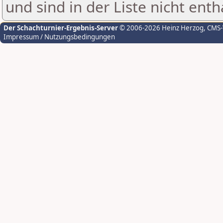
und sind in der Liste nicht enth
Der Schachturnier-Ergebnis-Server
© 2006-2026 Heinz Herzog
, CMS
Impressum / Nutzungsbedingungen