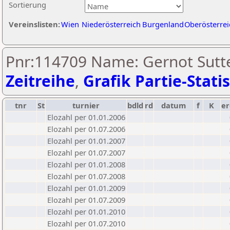
Sortierung
Vereinslisten:
Wien
Niederösterreich
Burgenland
Oberösterrei
Pnr:114709 Name: Gernot Sutte
Zeitreihe
,
Grafik Partie-Statis
tnr
St
turnier
bdld
rd
datum
f
K
er
Elozahl per 01.01.2006
Elozahl per 01.07.2006
Elozahl per 01.01.2007
Elozahl per 01.07.2007
Elozahl per 01.01.2008
Elozahl per 01.07.2008
Elozahl per 01.01.2009
Elozahl per 01.07.2009
Elozahl per 01.01.2010
Elozahl per 01.07.2010