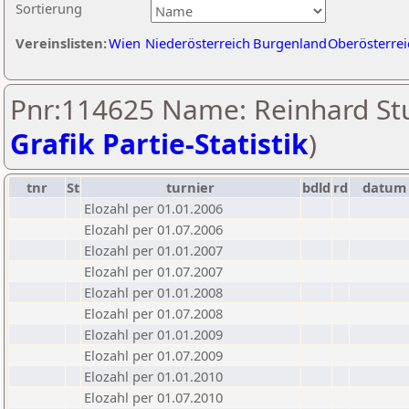
Sortierung
Vereinslisten:
Wien
Niederösterreich
Burgenland
Oberösterrei
Pnr:114625 Name: Reinhard St
Grafik Partie-Statistik
)
tnr
St
turnier
bdld
rd
datum
Elozahl per 01.01.2006
Elozahl per 01.07.2006
Elozahl per 01.01.2007
Elozahl per 01.07.2007
Elozahl per 01.01.2008
Elozahl per 01.07.2008
Elozahl per 01.01.2009
Elozahl per 01.07.2009
Elozahl per 01.01.2010
Elozahl per 01.07.2010