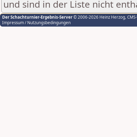
und sind in der Liste nicht enth
Der Schachturnier-Ergebnis-Server
© 2006-2026 Heinz Herzog
, CMS
Impressum / Nutzungsbedingungen