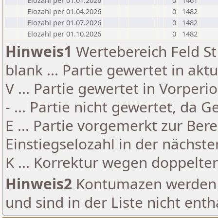
Elozahl per 01.01.2026
0
1461
Elozahl per 01.04.2026
0
1482
Elozahl per 01.07.2026
0
1482
Elozahl per 01.10.2026
0
1482
Hinweis1
Wertebereich Feld St 
blank ... Partie gewertet in akt
V ... Partie gewertet in Vorperi
- ... Partie nicht gewertet, da 
E ... Partie vorgemerkt zur Be
Einstiegselozahl in der nächst
K ... Korrektur wegen doppelt
Hinweis2
Kontumazen werden g
und sind in der Liste nicht enth