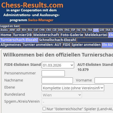
Logged on: Gast
Arabic
ARM
AZE
BIH
BUL
CAT
CHN
CRO
CZE
DEN
ENG
ESP
FAI
FIN
FRA
GER
GRE
INA
I
Home
TurnierDB
Meisterschaft
Foto-Galerie
Meldekartei
El
Turnierschach-Elozahl
Schnellschach-Elozahl
Allgemeines
Turnier anmelden: AUT
FIDE
Spieler anmelden
Elo AU
Willkommen bei den offiziellen Turnierscha
FIDE-Elolisten Stand
AUT-Elolisten Stand
10.879
Personennummer
Nachname
Vorname
Ebene
Bundesland
Spgem./Kreis/Verein
Nur "österreichische" Spieler (Land=A