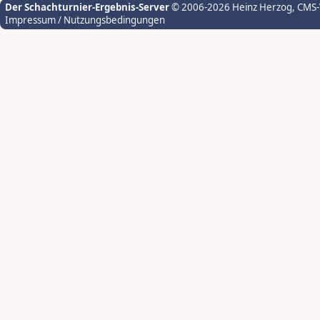
Der Schachturnier-Ergebnis-Server
© 2006-2026 Heinz Herzog
, CMS
Impressum / Nutzungsbedingungen