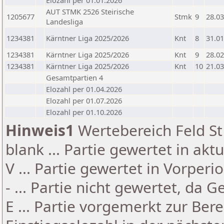
Elozahl per 01.01.2026
AUT STMK 2526 Steirische
1205677
Stmk
9
28.03
Landesliga
1234381
Kärntner Liga 2025/2026
Knt
8
31.01
1234381
Kärntner Liga 2025/2026
Knt
9
28.02
1234381
Kärntner Liga 2025/2026
Knt
10
21.03
Gesamtpartien 4
Elozahl per 01.04.2026
Elozahl per 01.07.2026
Elozahl per 01.10.2026
Hinweis1
Wertebereich Feld St 
blank ... Partie gewertet in akt
V ... Partie gewertet in Vorperi
- ... Partie nicht gewertet, da 
E ... Partie vorgemerkt zur Be