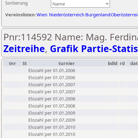
Sortierung
Vereinslisten:
Wien
Niederösterreich
Burgenland
Oberösterrei
Pnr:114592 Name: Mag. Ferdina
Zeitreihe
,
Grafik Partie-Statis
tnr
St
turnier
bdld
rd
da
Elozahl per 01.01.2006
Elozahl per 01.07.2006
Elozahl per 01.01.2007
Elozahl per 01.07.2007
Elozahl per 01.01.2008
Elozahl per 01.07.2008
Elozahl per 01.01.2009
Elozahl per 01.07.2009
Elozahl per 01.01.2010
Elozahl per 01.07.2010