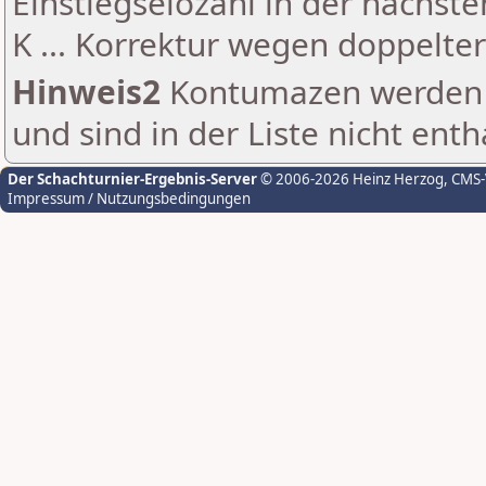
Einstiegselozahl in der nächst
K ... Korrektur wegen doppelt
Hinweis2
Kontumazen werden g
und sind in der Liste nicht enth
Der Schachturnier-Ergebnis-Server
© 2006-2026 Heinz Herzog
, CMS
Impressum / Nutzungsbedingungen