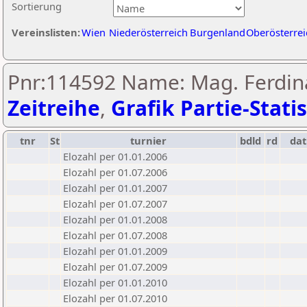
Sortierung
Vereinslisten:
Wien
Niederösterreich
Burgenland
Oberösterrei
Pnr:114592 Name: Mag. Ferdina
Zeitreihe
,
Grafik Partie-Statis
tnr
St
turnier
bdld
rd
da
Elozahl per 01.01.2006
Elozahl per 01.07.2006
Elozahl per 01.01.2007
Elozahl per 01.07.2007
Elozahl per 01.01.2008
Elozahl per 01.07.2008
Elozahl per 01.01.2009
Elozahl per 01.07.2009
Elozahl per 01.01.2010
Elozahl per 01.07.2010