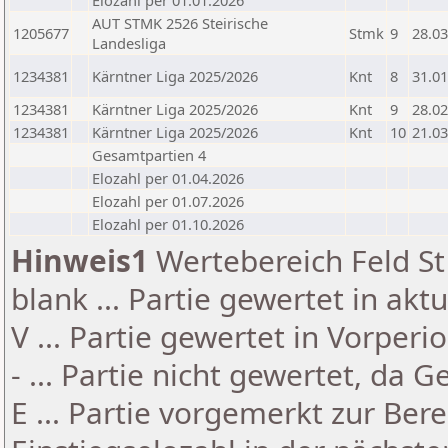
Elozahl per 01.01.2026
AUT STMK 2526 Steirische
1205677
Stmk
9
28.03
Landesliga
1234381
Kärntner Liga 2025/2026
Knt
8
31.01
1234381
Kärntner Liga 2025/2026
Knt
9
28.02
1234381
Kärntner Liga 2025/2026
Knt
10
21.03
Gesamtpartien 4
Elozahl per 01.04.2026
Elozahl per 01.07.2026
Elozahl per 01.10.2026
Hinweis1
Wertebereich Feld St 
blank ... Partie gewertet in akt
V ... Partie gewertet in Vorperi
- ... Partie nicht gewertet, da 
E ... Partie vorgemerkt zur Be