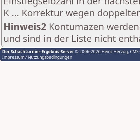
Einstiegselozahl in der nächst
K ... Korrektur wegen doppelt
Hinweis2
Kontumazen werden g
und sind in der Liste nicht enth
Der Schachturnier-Ergebnis-Server
© 2006-2026 Heinz Herzog
, CMS
Impressum / Nutzungsbedingungen