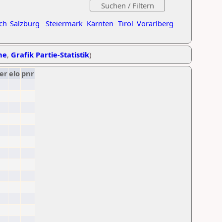
ch
Salzburg
Steiermark
Kärnten
Tirol
Vorarlberg
he
,
Grafik Partie-Statistik
)
er
elo
pnr