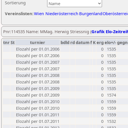
Sortierung
Vereinslisten:
Wien
Niederösterreich
Burgenland
Oberösterrei
Pnr:114535 Name: MMag. Herwig Striessnig (
Grafik Elo-Zeitrei
tnr
St
turnier
bdld
rd
datum
f
K
erg
elo+/-
gegn
Elozahl per 01.01.2006
0
1535
Elozahl per 01.07.2006
0
1535
Elozahl per 01.01.2007
0
1535
Elozahl per 01.07.2007
0
1535
Elozahl per 01.01.2008
0
1535
Elozahl per 01.07.2008
0
1535
Elozahl per 01.01.2009
0
1535
Elozahl per 01.07.2009
0
1574
Elozahl per 01.01.2010
0
1559
Elozahl per 01.07.2010
0
1559
Elozahl per 01.01.2011
0
1559
Elozahl per 01.07.2011
0
1532
Elozahl per 01.01.2012
0
1532