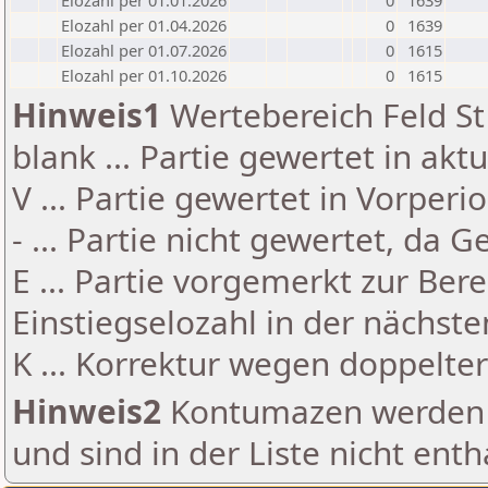
Elozahl per 01.01.2026
0
1639
Elozahl per 01.04.2026
0
1639
Elozahl per 01.07.2026
0
1615
Elozahl per 01.10.2026
0
1615
Hinweis1
Wertebereich Feld St 
blank ... Partie gewertet in akt
V ... Partie gewertet in Vorperi
- ... Partie nicht gewertet, da 
E ... Partie vorgemerkt zur Be
Einstiegselozahl in der nächst
K ... Korrektur wegen doppelt
Hinweis2
Kontumazen werden g
und sind in der Liste nicht enth