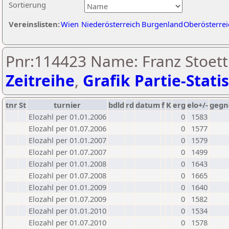
Sortierung
Vereinslisten:
Wien
Niederösterreich
Burgenland
Oberösterrei
Pnr:114423 Name: Franz Stoett
Zeitreihe
,
Grafik Partie-Statis
tnr
St
turnier
bdld
rd
datum
f
K
erg
elo+/-
gegn
Elozahl per 01.01.2006
0
1583
Elozahl per 01.07.2006
0
1577
Elozahl per 01.01.2007
0
1579
Elozahl per 01.07.2007
0
1499
Elozahl per 01.01.2008
0
1643
Elozahl per 01.07.2008
0
1665
Elozahl per 01.01.2009
0
1640
Elozahl per 01.07.2009
0
1582
Elozahl per 01.01.2010
0
1534
Elozahl per 01.07.2010
0
1578