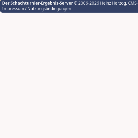
Der Schachturnier-Ergebnis-Server
© 2006-2026 Heinz Herzog
, CMS
Impressum / Nutzungsbedingungen