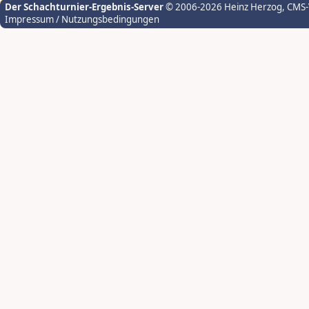
Der Schachturnier-Ergebnis-Server
© 2006-2026 Heinz Herzog
, CMS
Impressum / Nutzungsbedingungen