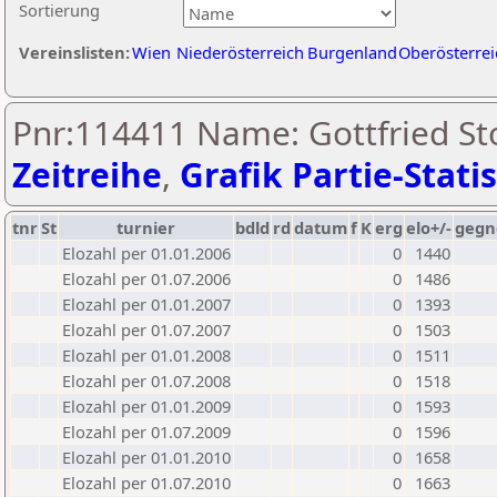
Sortierung
Vereinslisten:
Wien
Niederösterreich
Burgenland
Oberösterrei
Pnr:114411 Name: Gottfried St
Zeitreihe
,
Grafik Partie-Statis
tnr
St
turnier
bdld
rd
datum
f
K
erg
elo+/-
gegn
Elozahl per 01.01.2006
0
1440
Elozahl per 01.07.2006
0
1486
Elozahl per 01.01.2007
0
1393
Elozahl per 01.07.2007
0
1503
Elozahl per 01.01.2008
0
1511
Elozahl per 01.07.2008
0
1518
Elozahl per 01.01.2009
0
1593
Elozahl per 01.07.2009
0
1596
Elozahl per 01.01.2010
0
1658
Elozahl per 01.07.2010
0
1663