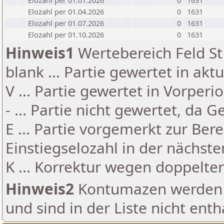
Elozahl per 01.01.2026
0
1631
Elozahl per 01.04.2026
0
1631
Elozahl per 01.07.2026
0
1631
Elozahl per 01.10.2026
0
1631
Hinweis1
Wertebereich Feld St 
blank ... Partie gewertet in akt
V ... Partie gewertet in Vorperi
- ... Partie nicht gewertet, da 
E ... Partie vorgemerkt zur Be
Einstiegselozahl in der nächst
K ... Korrektur wegen doppelt
Hinweis2
Kontumazen werden g
und sind in der Liste nicht enth