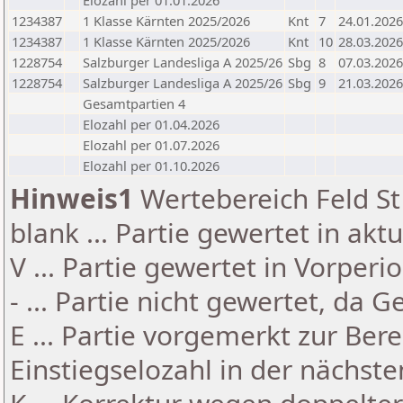
Elozahl per 01.01.2026
1234387
1 Klasse Kärnten 2025/2026
Knt
7
24.01.2026
1234387
1 Klasse Kärnten 2025/2026
Knt
10
28.03.2026
1228754
Salzburger Landesliga A 2025/26
Sbg
8
07.03.2026
1228754
Salzburger Landesliga A 2025/26
Sbg
9
21.03.2026
Gesamtpartien 4
Elozahl per 01.04.2026
Elozahl per 01.07.2026
Elozahl per 01.10.2026
Hinweis1
Wertebereich Feld St 
blank ... Partie gewertet in akt
V ... Partie gewertet in Vorperi
- ... Partie nicht gewertet, da 
E ... Partie vorgemerkt zur Be
Einstiegselozahl in der nächst