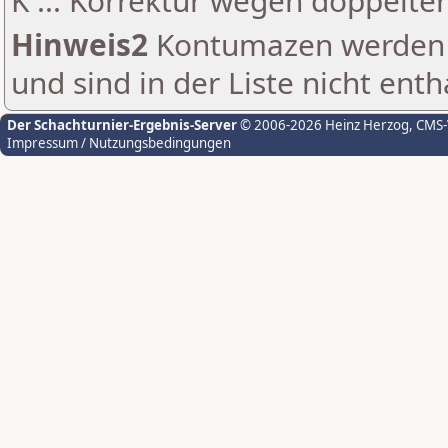
K ... Korrektur wegen doppelt
Hinweis2
Kontumazen werden g
und sind in der Liste nicht enth
Der Schachturnier-Ergebnis-Server
© 2006-2026 Heinz Herzog
, CMS
Impressum / Nutzungsbedingungen