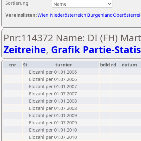
Sortierung
Vereinslisten:
Wien
Niederösterreich
Burgenland
Oberösterrei
Pnr:114372 Name: DI (FH) Marti
Zeitreihe
,
Grafik Partie-Statis
tnr
St
turnier
bdld
rd
datum
Elozahl per 01.01.2006
Elozahl per 01.07.2006
Elozahl per 01.01.2007
Elozahl per 01.07.2007
Elozahl per 01.01.2008
Elozahl per 01.07.2008
Elozahl per 01.01.2009
Elozahl per 01.07.2009
Elozahl per 01.01.2010
Elozahl per 01.07.2010