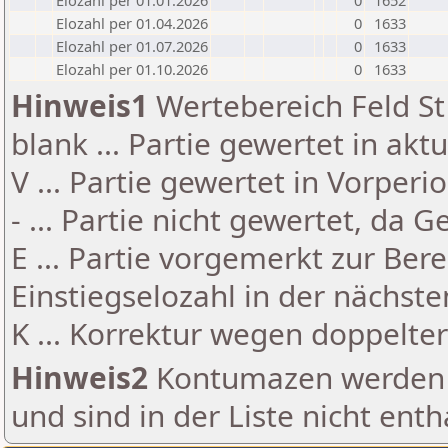
Elozahl per 01.01.2026
0
1652
Elozahl per 01.04.2026
0
1633
Elozahl per 01.07.2026
0
1633
Elozahl per 01.10.2026
0
1633
Hinweis1
Wertebereich Feld St 
blank ... Partie gewertet in akt
V ... Partie gewertet in Vorperi
- ... Partie nicht gewertet, da 
E ... Partie vorgemerkt zur Be
Einstiegselozahl in der nächst
K ... Korrektur wegen doppelt
Hinweis2
Kontumazen werden g
und sind in der Liste nicht enth