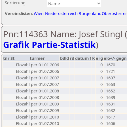
Sortierung
Vereinslisten:
Wien
Niederösterreich
Burgenland
Oberösterrei
Pnr:114363 Name: Josef Stingl 
Grafik Partie-Statistik
)
tnr
St
turnier
bdld
rd
datum
f
K
erg
elo+/-
gegn
Elozahl per 01.01.2006
0
1670
Elozahl per 01.07.2006
0
1721
Elozahl per 01.01.2007
0
1697
Elozahl per 01.07.2007
0
1663
Elozahl per 01.01.2008
0
1652
Elozahl per 01.07.2008
0
1639
Elozahl per 01.01.2009
0
1631
Elozahl per 01.07.2009
0
1632
Elozahl per 01.01.2010
0
1617
Elozahl per 01.07.2010
0
1606