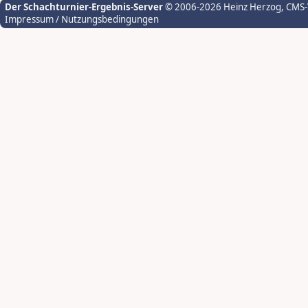
Der Schachturnier-Ergebnis-Server
© 2006-2026 Heinz Herzog
, CMS
Impressum / Nutzungsbedingungen