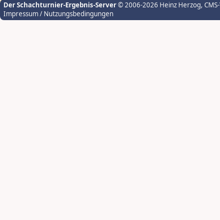
Der Schachturnier-Ergebnis-Server
© 2006-2026 Heinz Herzog
, CMS
Impressum / Nutzungsbedingungen