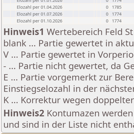
Elozahl per 01.01.2026
0
1774
Elozahl per 01.04.2026
0
1785
Elozahl per 01.07.2026
0
1774
Elozahl per 01.10.2026
0
1774
Hinweis1
Wertebereich Feld St 
blank ... Partie gewertet in akt
V ... Partie gewertet in Vorperi
- ... Partie nicht gewertet, da 
E ... Partie vorgemerkt zur Be
Einstiegselozahl in der nächst
K ... Korrektur wegen doppelt
Hinweis2
Kontumazen werden g
und sind in der Liste nicht enth