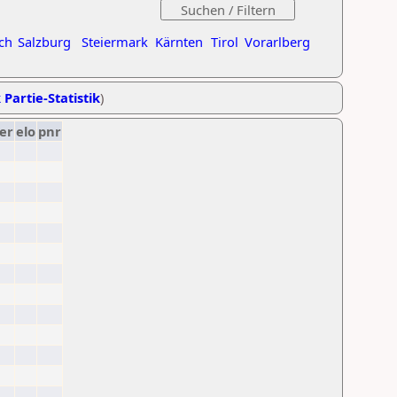
ch
Salzburg
Steiermark
Kärnten
Tirol
Vorarlberg
 Partie-Statistik
)
er
elo
pnr