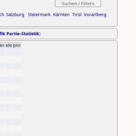
ch
Salzburg
Steiermark
Kärnten
Tirol
Vorarlberg
ik Partie-Statistik
)
er
elo
pnr