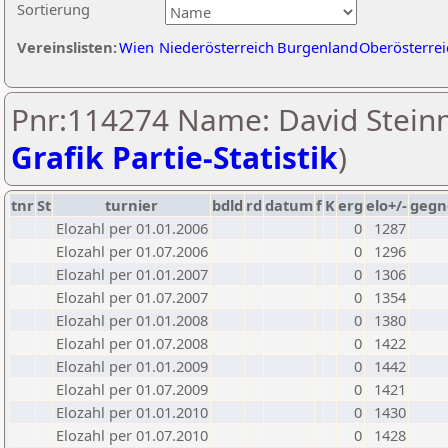
Sortierung
Vereinslisten:
Wien
Niederösterreich
Burgenland
Oberösterrei
Pnr:114274 Name: David Stein
Grafik Partie-Statistik
)
tnr
St
turnier
bdld
rd
datum
f
K
erg
elo+/-
gegn
Elozahl per 01.01.2006
0
1287
Elozahl per 01.07.2006
0
1296
Elozahl per 01.01.2007
0
1306
Elozahl per 01.07.2007
0
1354
Elozahl per 01.01.2008
0
1380
Elozahl per 01.07.2008
0
1422
Elozahl per 01.01.2009
0
1442
Elozahl per 01.07.2009
0
1421
Elozahl per 01.01.2010
0
1430
Elozahl per 01.07.2010
0
1428