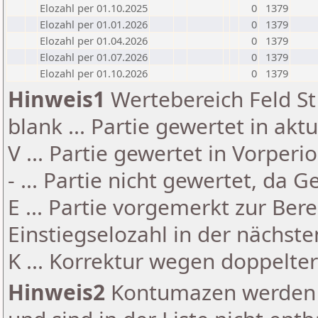
Elozahl per 01.10.2025
0
1379
Elozahl per 01.01.2026
0
1379
Elozahl per 01.04.2026
0
1379
Elozahl per 01.07.2026
0
1379
Elozahl per 01.10.2026
0
1379
Hinweis1
Wertebereich Feld St 
blank ... Partie gewertet in akt
V ... Partie gewertet in Vorperi
- ... Partie nicht gewertet, da 
E ... Partie vorgemerkt zur Be
Einstiegselozahl in der nächst
K ... Korrektur wegen doppelt
Hinweis2
Kontumazen werden g