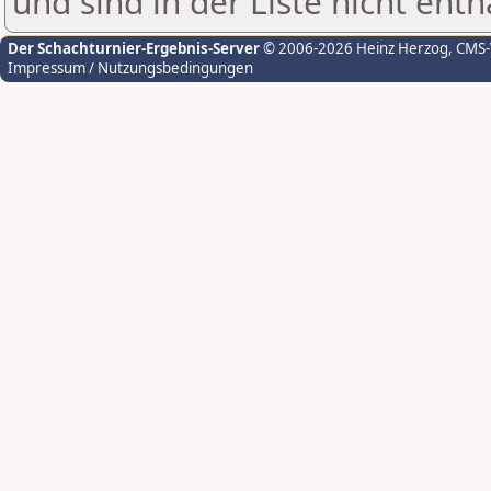
und sind in der Liste nicht enth
Der Schachturnier-Ergebnis-Server
© 2006-2026 Heinz Herzog
, CMS
Impressum / Nutzungsbedingungen