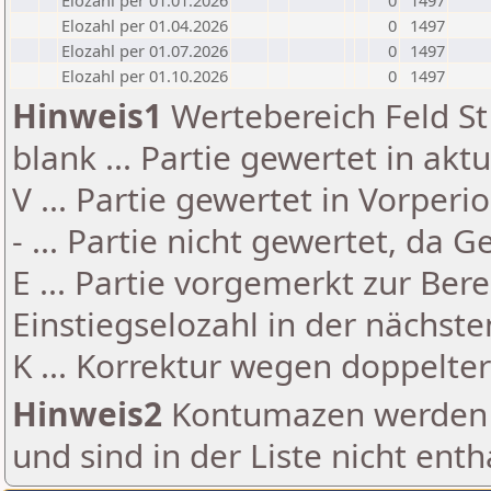
Elozahl per 01.01.2026
0
1497
Elozahl per 01.04.2026
0
1497
Elozahl per 01.07.2026
0
1497
Elozahl per 01.10.2026
0
1497
Hinweis1
Wertebereich Feld St 
blank ... Partie gewertet in akt
V ... Partie gewertet in Vorperi
- ... Partie nicht gewertet, da 
E ... Partie vorgemerkt zur Be
Einstiegselozahl in der nächst
K ... Korrektur wegen doppelt
Hinweis2
Kontumazen werden g
und sind in der Liste nicht enth