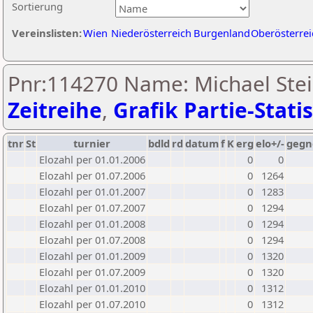
Sortierung
Vereinslisten:
Wien
Niederösterreich
Burgenland
Oberösterrei
Pnr:114270 Name: Michael Stei
Zeitreihe
,
Grafik Partie-Statis
tnr
St
turnier
bdld
rd
datum
f
K
erg
elo+/-
gegn
Elozahl per 01.01.2006
0
0
Elozahl per 01.07.2006
0
1264
Elozahl per 01.01.2007
0
1283
Elozahl per 01.07.2007
0
1294
Elozahl per 01.01.2008
0
1294
Elozahl per 01.07.2008
0
1294
Elozahl per 01.01.2009
0
1320
Elozahl per 01.07.2009
0
1320
Elozahl per 01.01.2010
0
1312
Elozahl per 01.07.2010
0
1312