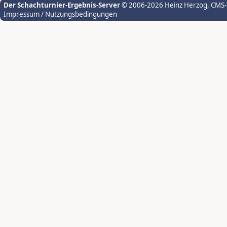
Der Schachturnier-Ergebnis-Server
© 2006-2026 Heinz Herzog
, CMS
Impressum / Nutzungsbedingungen