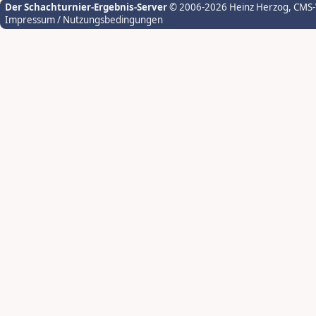
Der Schachturnier-Ergebnis-Server
© 2006-2026 Heinz Herzog
, CMS
Impressum / Nutzungsbedingungen