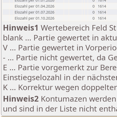
Elozahl per 01.01.2026
0
1614
Elozahl per 01.04.2026
0
1614
Elozahl per 01.07.2026
0
1614
Elozahl per 01.10.2026
0
1614
Hinweis1
Wertebereich Feld St 
blank ... Partie gewertet in akt
V ... Partie gewertet in Vorperi
- ... Partie nicht gewertet, da 
E ... Partie vorgemerkt zur Be
Einstiegselozahl in der nächst
K ... Korrektur wegen doppelt
Hinweis2
Kontumazen werden g
und sind in der Liste nicht enth