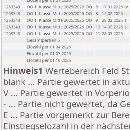
Elozahl per 01.01.2026
1263343
OÖ 1. Klasse Mitte 2025/2026
OÖ
6
17.01.2026
w
1263343
OÖ 1. Klasse Mitte 2025/2026
OÖ
8
14.02.2026
s
1263343
OÖ 1. Klasse Mitte 2025/2026
OÖ
9
28.02.2026
s
1263343
OÖ 1. Klasse Mitte 2025/2026
OÖ
10
14.03.2026
s
1263343
OÖ 1. Klasse Mitte 2025/2026
OÖ
11
28.03.2026
s
Gesamtpartien 5
Elozahl per 01.04.2026
Elozahl per 01.07.2026
Elozahl per 01.10.2026
Hinweis1
Wertebereich Feld St 
blank ... Partie gewertet in akt
V ... Partie gewertet in Vorperi
- ... Partie nicht gewertet, da 
E ... Partie vorgemerkt zur Be
Einstiegselozahl in der nächst