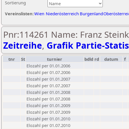
Sortierung
Vereinslisten:
Wien
Niederösterreich
Burgenland
Oberösterrei
Pnr:114261 Name: Franz Steinke
Zeitreihe
,
Grafik Partie-Statis
tnr
St
turnier
bdld
rd
datum
f
Elozahl per 01.01.2006
Elozahl per 01.07.2006
Elozahl per 01.01.2007
Elozahl per 01.07.2007
Elozahl per 01.01.2008
Elozahl per 01.07.2008
Elozahl per 01.01.2009
Elozahl per 01.07.2009
Elozahl per 01.01.2010
Elozahl per 01.07.2010