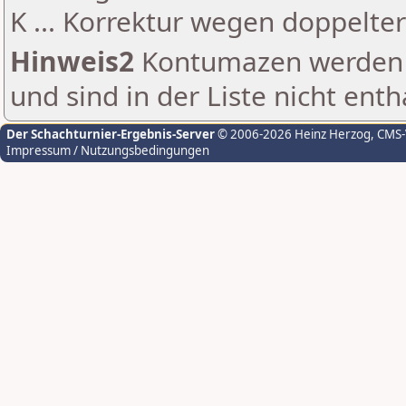
K ... Korrektur wegen doppelt
Hinweis2
Kontumazen werden g
und sind in der Liste nicht enth
Der Schachturnier-Ergebnis-Server
© 2006-2026 Heinz Herzog
, CMS
Impressum / Nutzungsbedingungen