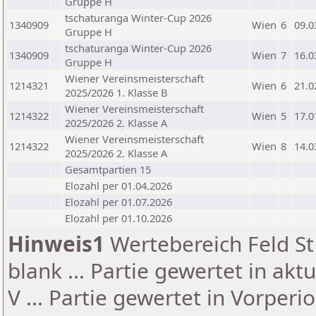
Gruppe H
tschaturanga Winter-Cup 2026
1340909
Wien
6
09.0
Gruppe H
tschaturanga Winter-Cup 2026
1340909
Wien
7
16.0
Gruppe H
Wiener Vereinsmeisterschaft
1214321
Wien
6
21.0
2025/2026 1. Klasse B
Wiener Vereinsmeisterschaft
1214322
Wien
5
17.0
2025/2026 2. Klasse A
Wiener Vereinsmeisterschaft
1214322
Wien
8
14.0
2025/2026 2. Klasse A
Gesamtpartien 15
Elozahl per 01.04.2026
Elozahl per 01.07.2026
Elozahl per 01.10.2026
Hinweis1
Wertebereich Feld St 
blank ... Partie gewertet in akt
V ... Partie gewertet in Vorperi