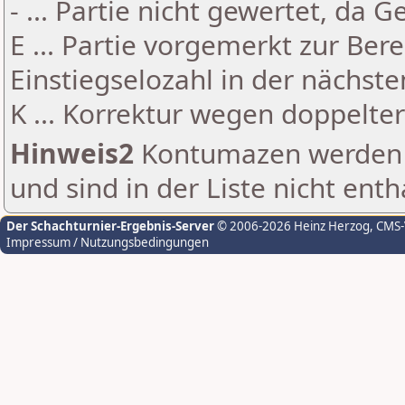
- ... Partie nicht gewertet, da 
E ... Partie vorgemerkt zur Be
Einstiegselozahl in der nächst
K ... Korrektur wegen doppelt
Hinweis2
Kontumazen werden g
und sind in der Liste nicht enth
Der Schachturnier-Ergebnis-Server
© 2006-2026 Heinz Herzog
, CMS
Impressum / Nutzungsbedingungen