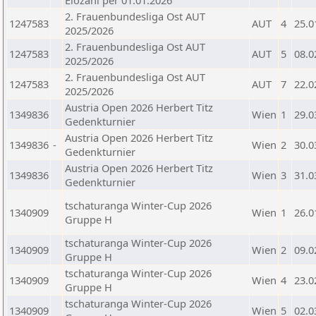
Elozahl per 01.01.2026
2. Frauenbundesliga Ost AUT
1247583
AUT
4
25.0
2025/2026
2. Frauenbundesliga Ost AUT
1247583
AUT
5
08.0
2025/2026
2. Frauenbundesliga Ost AUT
1247583
AUT
7
22.0
2025/2026
Austria Open 2026 Herbert Titz
1349836
Wien
1
29.0
Gedenkturnier
Austria Open 2026 Herbert Titz
1349836
-
Wien
2
30.0
Gedenkturnier
Austria Open 2026 Herbert Titz
1349836
Wien
3
31.0
Gedenkturnier
tschaturanga Winter-Cup 2026
1340909
Wien
1
26.0
Gruppe H
tschaturanga Winter-Cup 2026
1340909
Wien
2
09.0
Gruppe H
tschaturanga Winter-Cup 2026
1340909
Wien
4
23.0
Gruppe H
tschaturanga Winter-Cup 2026
1340909
Wien
5
02.0