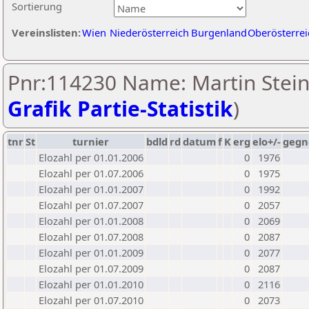
Sortierung
Vereinslisten:
Wien
Niederösterreich
Burgenland
Oberösterrei
Pnr:114230 Name: Martin Steine
Grafik Partie-Statistik
)
tnr
St
turnier
bdld
rd
datum
f
K
erg
elo+/-
gegn
Elozahl per 01.01.2006
0
1976
Elozahl per 01.07.2006
0
1975
Elozahl per 01.01.2007
0
1992
Elozahl per 01.07.2007
0
2057
Elozahl per 01.01.2008
0
2069
Elozahl per 01.07.2008
0
2087
Elozahl per 01.01.2009
0
2077
Elozahl per 01.07.2009
0
2087
Elozahl per 01.01.2010
0
2116
Elozahl per 01.07.2010
0
2073