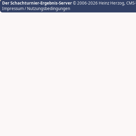
Der Schachturnier-Ergebnis-Server
© 2006-2026 Heinz Herzog
, CMS
Impressum / Nutzungsbedingungen