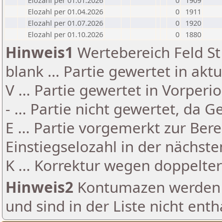
Elozahl per 01.01.2026
0
1909
Elozahl per 01.04.2026
0
1911
Elozahl per 01.07.2026
0
1920
Elozahl per 01.10.2026
0
1880
Hinweis1
Wertebereich Feld St 
blank ... Partie gewertet in akt
V ... Partie gewertet in Vorperi
- ... Partie nicht gewertet, da 
E ... Partie vorgemerkt zur Be
Einstiegselozahl in der nächst
K ... Korrektur wegen doppelt
Hinweis2
Kontumazen werden g
und sind in der Liste nicht enth