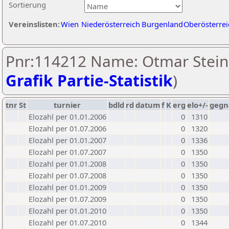
Sortierung
Vereinslisten:
Wien
Niederösterreich
Burgenland
Oberösterrei
Pnr:114212 Name: Otmar Steine
Grafik Partie-Statistik
)
tnr
St
turnier
bdld
rd
datum
f
K
erg
elo+/-
gegn
Elozahl per 01.01.2006
0
1310
Elozahl per 01.07.2006
0
1320
Elozahl per 01.01.2007
0
1336
Elozahl per 01.07.2007
0
1350
Elozahl per 01.01.2008
0
1350
Elozahl per 01.07.2008
0
1350
Elozahl per 01.01.2009
0
1350
Elozahl per 01.07.2009
0
1350
Elozahl per 01.01.2010
0
1350
Elozahl per 01.07.2010
0
1344