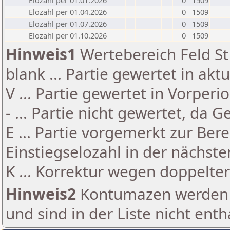
Elozahl per 01.01.2026
0
1509
Elozahl per 01.04.2026
0
1509
Elozahl per 01.07.2026
0
1509
Elozahl per 01.10.2026
0
1509
Hinweis1
Wertebereich Feld St 
blank ... Partie gewertet in akt
V ... Partie gewertet in Vorperi
- ... Partie nicht gewertet, da 
E ... Partie vorgemerkt zur Be
Einstiegselozahl in der nächst
K ... Korrektur wegen doppelt
Hinweis2
Kontumazen werden g
und sind in der Liste nicht enth