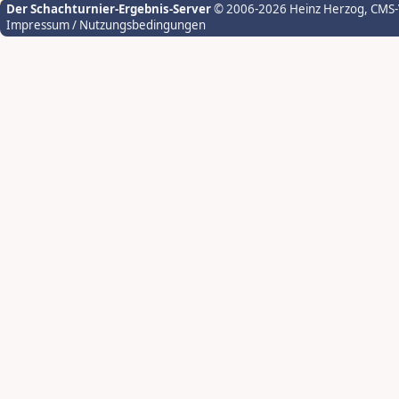
Der Schachturnier-Ergebnis-Server
© 2006-2026 Heinz Herzog
, CMS
Impressum / Nutzungsbedingungen