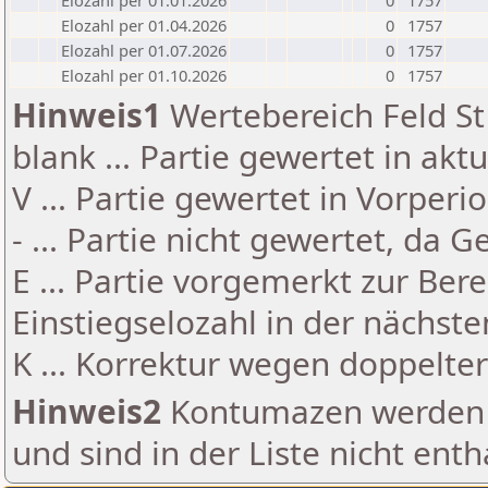
Elozahl per 01.01.2026
0
1757
Elozahl per 01.04.2026
0
1757
Elozahl per 01.07.2026
0
1757
Elozahl per 01.10.2026
0
1757
Hinweis1
Wertebereich Feld St 
blank ... Partie gewertet in akt
V ... Partie gewertet in Vorperi
- ... Partie nicht gewertet, da 
E ... Partie vorgemerkt zur Be
Einstiegselozahl in der nächst
K ... Korrektur wegen doppelt
Hinweis2
Kontumazen werden g
und sind in der Liste nicht enth