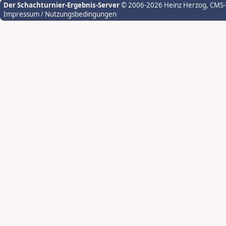
Der Schachturnier-Ergebnis-Server
© 2006-2026 Heinz Herzog
, CMS
Impressum / Nutzungsbedingungen