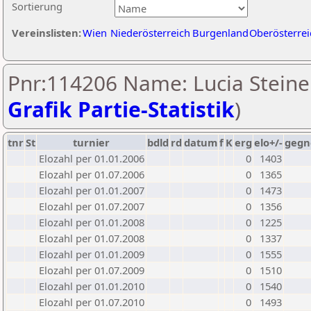
Sortierung
Vereinslisten:
Wien
Niederösterreich
Burgenland
Oberösterrei
Pnr:114206 Name: Lucia Steiner
Grafik Partie-Statistik
)
tnr
St
turnier
bdld
rd
datum
f
K
erg
elo+/-
gegn
Elozahl per 01.01.2006
0
1403
Elozahl per 01.07.2006
0
1365
Elozahl per 01.01.2007
0
1473
Elozahl per 01.07.2007
0
1356
Elozahl per 01.01.2008
0
1225
Elozahl per 01.07.2008
0
1337
Elozahl per 01.01.2009
0
1555
Elozahl per 01.07.2009
0
1510
Elozahl per 01.01.2010
0
1540
Elozahl per 01.07.2010
0
1493