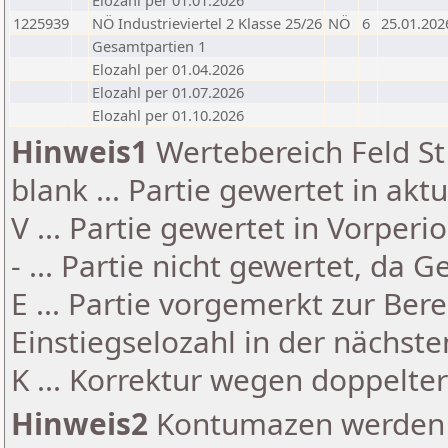
Elozahl per 01.01.2026
1225939
NÖ Industrieviertel 2 Klasse 25/26
NÖ
6
25.01.202
Gesamtpartien 1
Elozahl per 01.04.2026
Elozahl per 01.07.2026
Elozahl per 01.10.2026
Hinweis1
Wertebereich Feld St 
blank ... Partie gewertet in akt
V ... Partie gewertet in Vorperi
- ... Partie nicht gewertet, da 
E ... Partie vorgemerkt zur Be
Einstiegselozahl in der nächst
K ... Korrektur wegen doppelt
Hinweis2
Kontumazen werden g