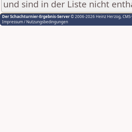
und sind in der Liste nicht enth
Der Schachturnier-Ergebnis-Server
© 2006-2026 Heinz Herzog
, CMS
Impressum / Nutzungsbedingungen