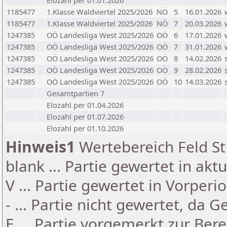
Elozahl per 01.01.2026
1185477
1.Klasse Waldviertel 2025/2026
NÖ
5
16.01.2026
1185477
1.Klasse Waldviertel 2025/2026
NÖ
7
20.03.2026
1247385
OÖ Landesliga West 2025/2026
OÖ
6
17.01.2026
1247385
OÖ Landesliga West 2025/2026
OÖ
7
31.01.2026
1247385
OÖ Landesliga West 2025/2026
OÖ
8
14.02.2026
1247385
OÖ Landesliga West 2025/2026
OÖ
9
28.02.2026
1247385
OÖ Landesliga West 2025/2026
OÖ
10
14.03.2026
Gesamtpartien 7
Elozahl per 01.04.2026
Elozahl per 01.07.2026
Elozahl per 01.10.2026
Hinweis1
Wertebereich Feld St 
blank ... Partie gewertet in akt
V ... Partie gewertet in Vorperi
- ... Partie nicht gewertet, da 
E ... Partie vorgemerkt zur Be