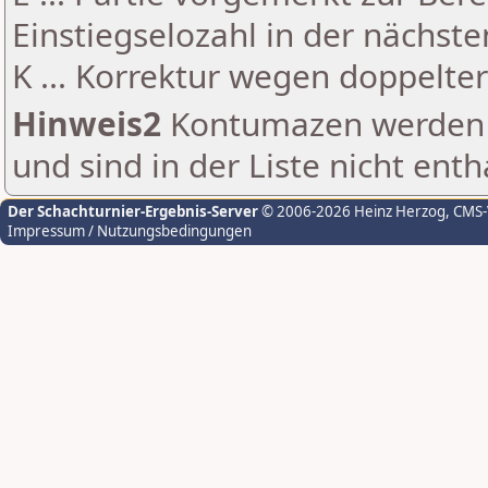
Einstiegselozahl in der nächst
K ... Korrektur wegen doppelt
Hinweis2
Kontumazen werden g
und sind in der Liste nicht enth
Der Schachturnier-Ergebnis-Server
© 2006-2026 Heinz Herzog
, CMS
Impressum / Nutzungsbedingungen