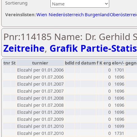
Sortierung
Vereinslisten:
Wien
Niederösterreich
Burgenland
Oberösterrei
Pnr:114185 Name: Dr. Gerhild S
Zeitreihe
,
Grafik Partie-Statis
tnr
St
turnier
bdld
rd
datum
f
K
erg
elo+/-
gegn
Elozahl per 01.01.2006
0
1701
Elozahl per 01.07.2006
0
1696
Elozahl per 01.01.2007
0
1696
Elozahl per 01.07.2007
0
1696
Elozahl per 01.01.2008
0
1696
Elozahl per 01.07.2008
0
1696
Elozahl per 01.01.2009
0
1696
Elozahl per 01.07.2009
0
1696
Elozahl per 01.01.2010
0
1699
Elozahl per 01.07.2010
0
1731