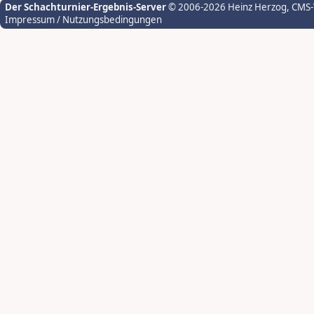
Der Schachturnier-Ergebnis-Server
© 2006-2026 Heinz Herzog
, CMS
Impressum / Nutzungsbedingungen