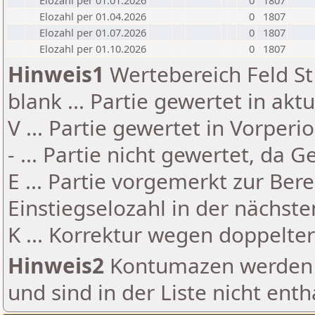
Elozahl per 01.01.2026
0
1807
Elozahl per 01.04.2026
0
1807
Elozahl per 01.07.2026
0
1807
Elozahl per 01.10.2026
0
1807
Hinweis1
Wertebereich Feld St 
blank ... Partie gewertet in akt
V ... Partie gewertet in Vorperi
- ... Partie nicht gewertet, da 
E ... Partie vorgemerkt zur Be
Einstiegselozahl in der nächst
K ... Korrektur wegen doppelt
Hinweis2
Kontumazen werden g
und sind in der Liste nicht enth