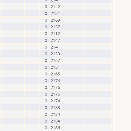
0
2142
0
2121
0
2169
0
2137
0
2112
0
2147
0
2141
0
2129
0
2167
0
2151
0
2165
0
2174
0
2176
0
2176
0
2174
0
2183
0
2184
0
2184
0
2186