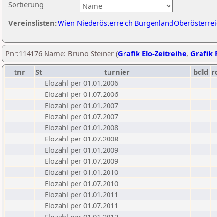
Sortierung
Vereinslisten:
Wien
Niederösterreich
Burgenland
Oberösterrei
Pnr:114176 Name: Bruno Steiner (
Grafik Elo-Zeitreihe
,
Grafik P
tnr
St
turnier
bdld
r
Elozahl per 01.01.2006
Elozahl per 01.07.2006
Elozahl per 01.01.2007
Elozahl per 01.07.2007
Elozahl per 01.01.2008
Elozahl per 01.07.2008
Elozahl per 01.01.2009
Elozahl per 01.07.2009
Elozahl per 01.01.2010
Elozahl per 01.07.2010
Elozahl per 01.01.2011
Elozahl per 01.07.2011
Elozahl per 01.01.2012