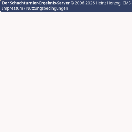
Der Schachturnier-Ergebnis-Server
© 2006-2026 Heinz Herzog
, CMS
Impressum / Nutzungsbedingungen