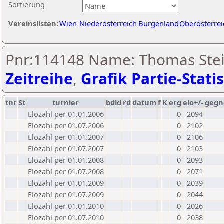
Sortierung
Vereinslisten:
Wien
Niederösterreich
Burgenland
Oberösterrei
Pnr:114148 Name: Thomas Stei
Zeitreihe
,
Grafik Partie-Statis
tnr
St
turnier
bdld
rd
datum
f
K
erg
elo+/-
gegn
Elozahl per 01.01.2006
0
2094
Elozahl per 01.07.2006
0
2102
Elozahl per 01.01.2007
0
2106
Elozahl per 01.07.2007
0
2103
Elozahl per 01.01.2008
0
2093
Elozahl per 01.07.2008
0
2071
Elozahl per 01.01.2009
0
2039
Elozahl per 01.07.2009
0
2044
Elozahl per 01.01.2010
0
2026
Elozahl per 01.07.2010
0
2038