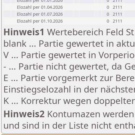
Elozahl per 01.01.2026
0
2111
Elozahl per 01.04.2026
0
2111
Elozahl per 01.07.2026
0
2111
Elozahl per 01.10.2026
0
2111
Hinweis1
Wertebereich Feld St 
blank ... Partie gewertet in akt
V ... Partie gewertet in Vorperi
- ... Partie nicht gewertet, da 
E ... Partie vorgemerkt zur Be
Einstiegselozahl in der nächst
K ... Korrektur wegen doppelt
Hinweis2
Kontumazen werden g
und sind in der Liste nicht enth