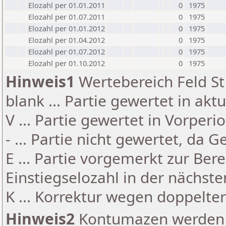
Elozahl per 01.01.2011
0
1975
Elozahl per 01.07.2011
0
1975
Elozahl per 01.01.2012
0
1975
Elozahl per 01.04.2012
0
1975
Elozahl per 01.07.2012
0
1975
Elozahl per 01.10.2012
0
1975
Hinweis1
Wertebereich Feld St 
blank ... Partie gewertet in akt
V ... Partie gewertet in Vorperi
- ... Partie nicht gewertet, da 
E ... Partie vorgemerkt zur Be
Einstiegselozahl in der nächst
K ... Korrektur wegen doppelt
Hinweis2
Kontumazen werden g