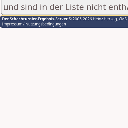
und sind in der Liste nicht enth
Der Schachturnier-Ergebnis-Server
© 2006-2026 Heinz Herzog
, CMS
Impressum / Nutzungsbedingungen