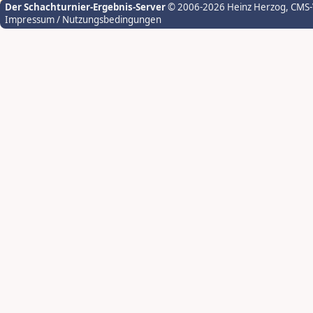
Der Schachturnier-Ergebnis-Server
© 2006-2026 Heinz Herzog
, CMS
Impressum / Nutzungsbedingungen