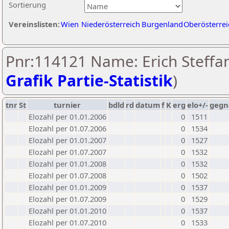
Sortierung
Vereinslisten:
Wien
Niederösterreich
Burgenland
Oberösterrei
Pnr:114121 Name: Erich Steffan
Grafik Partie-Statistik
)
tnr
St
turnier
bdld
rd
datum
f
K
erg
elo+/-
gegn
Elozahl per 01.01.2006
0
1511
Elozahl per 01.07.2006
0
1534
Elozahl per 01.01.2007
0
1527
Elozahl per 01.07.2007
0
1532
Elozahl per 01.01.2008
0
1532
Elozahl per 01.07.2008
0
1502
Elozahl per 01.01.2009
0
1537
Elozahl per 01.07.2009
0
1529
Elozahl per 01.01.2010
0
1537
Elozahl per 01.07.2010
0
1533