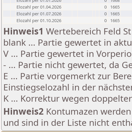
Elozahl per 01.01.2026
0
1668
Elozahl per 01.04.2026
0
1665
Elozahl per 01.07.2026
0
1665
Elozahl per 01.10.2026
0
1665
Hinweis1
Wertebereich Feld St 
blank ... Partie gewertet in akt
V ... Partie gewertet in Vorperi
- ... Partie nicht gewertet, da 
E ... Partie vorgemerkt zur Be
Einstiegselozahl in der nächst
K ... Korrektur wegen doppelt
Hinweis2
Kontumazen werden g
und sind in der Liste nicht enth