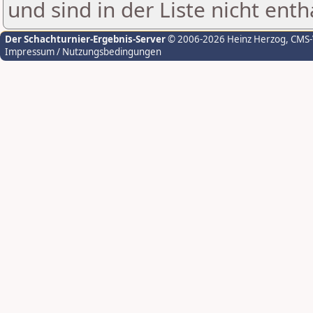
und sind in der Liste nicht enth
Der Schachturnier-Ergebnis-Server
© 2006-2026 Heinz Herzog
, CMS
Impressum / Nutzungsbedingungen