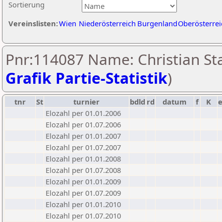
Sortierung
Vereinslisten:
Wien
Niederösterreich
Burgenland
Oberösterrei
Pnr:114087 Name: Christian Sta
Grafik Partie-Statistik
)
tnr
St
turnier
bdld
rd
datum
f
K
Elozahl per 01.01.2006
Elozahl per 01.07.2006
Elozahl per 01.01.2007
Elozahl per 01.07.2007
Elozahl per 01.01.2008
Elozahl per 01.07.2008
Elozahl per 01.01.2009
Elozahl per 01.07.2009
Elozahl per 01.01.2010
Elozahl per 01.07.2010