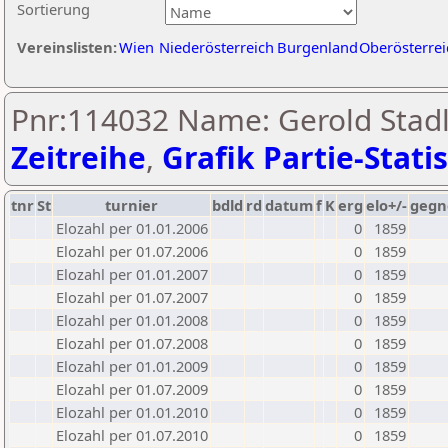
Sortierung
Vereinslisten:
Wien
Niederösterreich
Burgenland
Oberösterrei
Pnr:114032 Name: Gerold Stadl
Zeitreihe
,
Grafik Partie-Statis
tnr
St
turnier
bdld
rd
datum
f
K
erg
elo+/-
gegn
Elozahl per 01.01.2006
0
1859
Elozahl per 01.07.2006
0
1859
Elozahl per 01.01.2007
0
1859
Elozahl per 01.07.2007
0
1859
Elozahl per 01.01.2008
0
1859
Elozahl per 01.07.2008
0
1859
Elozahl per 01.01.2009
0
1859
Elozahl per 01.07.2009
0
1859
Elozahl per 01.01.2010
0
1859
Elozahl per 01.07.2010
0
1859