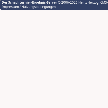
Der Schachturnier-Ergebnis-Server
© 2006-2026 Heinz Herzog
, CMS
Impressum / Nutzungsbedingungen