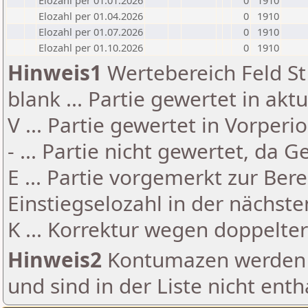
Elozahl per 01.01.2026
0
1910
Elozahl per 01.04.2026
0
1910
Elozahl per 01.07.2026
0
1910
Elozahl per 01.10.2026
0
1910
Hinweis1
Wertebereich Feld St 
blank ... Partie gewertet in akt
V ... Partie gewertet in Vorperi
- ... Partie nicht gewertet, da 
E ... Partie vorgemerkt zur Be
Einstiegselozahl in der nächst
K ... Korrektur wegen doppelt
Hinweis2
Kontumazen werden g
und sind in der Liste nicht enth