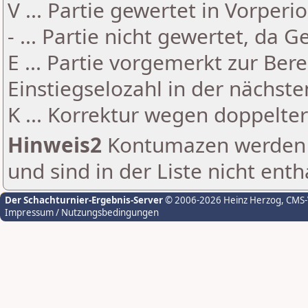
V ... Partie gewertet in Vorperi
- ... Partie nicht gewertet, da 
E ... Partie vorgemerkt zur Be
Einstiegselozahl in der nächst
K ... Korrektur wegen doppelt
Hinweis2
Kontumazen werden g
und sind in der Liste nicht enth
Der Schachturnier-Ergebnis-Server
© 2006-2026 Heinz Herzog
, CMS
Impressum / Nutzungsbedingungen