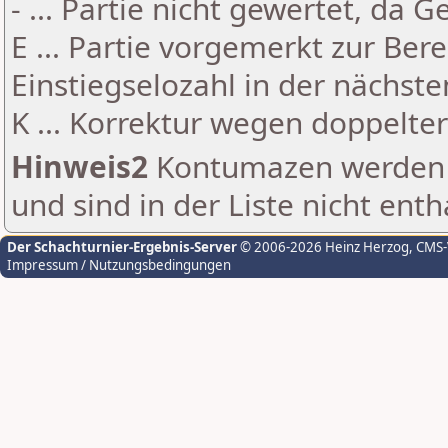
- ... Partie nicht gewertet, da 
E ... Partie vorgemerkt zur Be
Einstiegselozahl in der nächst
K ... Korrektur wegen doppelt
Hinweis2
Kontumazen werden g
und sind in der Liste nicht enth
Der Schachturnier-Ergebnis-Server
© 2006-2026 Heinz Herzog
, CMS
Impressum / Nutzungsbedingungen