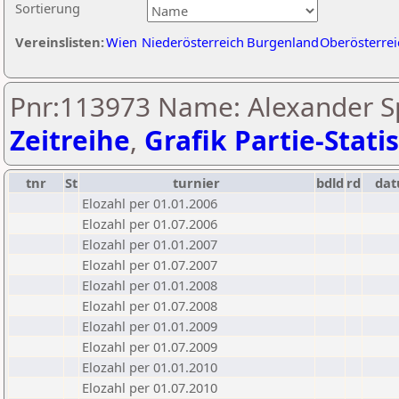
Sortierung
Vereinslisten:
Wien
Niederösterreich
Burgenland
Oberösterrei
Pnr:113973 Name: Alexander Sp
Zeitreihe
,
Grafik Partie-Statis
tnr
St
turnier
bdld
rd
da
Elozahl per 01.01.2006
Elozahl per 01.07.2006
Elozahl per 01.01.2007
Elozahl per 01.07.2007
Elozahl per 01.01.2008
Elozahl per 01.07.2008
Elozahl per 01.01.2009
Elozahl per 01.07.2009
Elozahl per 01.01.2010
Elozahl per 01.07.2010