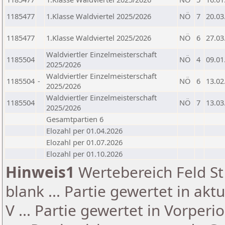
1185477
1.Klasse Waldviertel 2025/2026
NÖ
7
20.03
1185477
1.Klasse Waldviertel 2025/2026
NÖ
6
27.03
Waldviertler Einzelmeisterschaft
1185504
NÖ
4
09.01
2025/2026
Waldviertler Einzelmeisterschaft
1185504
-
NÖ
6
13.02
2025/2026
Waldviertler Einzelmeisterschaft
1185504
NÖ
7
13.03
2025/2026
Gesamtpartien 6
Elozahl per 01.04.2026
Elozahl per 01.07.2026
Elozahl per 01.10.2026
Hinweis1
Wertebereich Feld St 
blank ... Partie gewertet in akt
V ... Partie gewertet in Vorperi